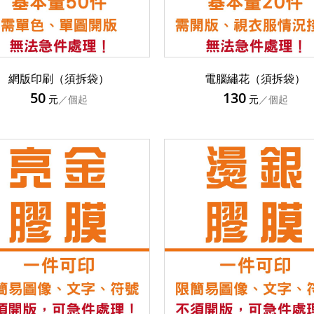
網版印刷（須拆袋）
電腦繡花（須拆袋）
50
130
元
／個起
元
／個起