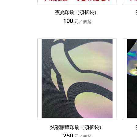
夜光印刷（須拆袋）
100
元
／個起
炫彩膠膜印刷（須拆袋）
250
元
／個起