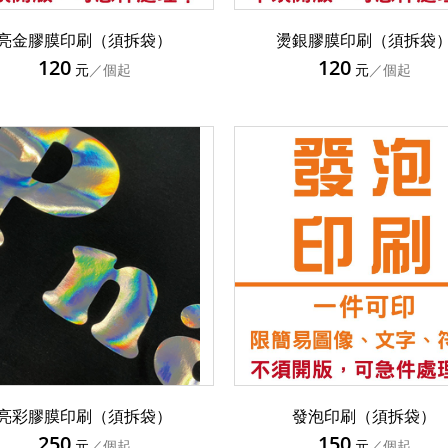
亮金膠膜印刷（須拆袋）
燙銀膠膜印刷（須拆袋
120
120
元
／個起
元
／個起
亮彩膠膜印刷（須拆袋）
發泡印刷（須拆袋）
250
150
元
／個起
元
／個起