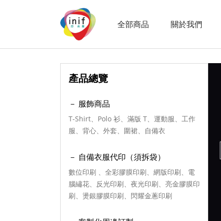
全部商品
關於我們
產品總覽
－ 服飾商品
T-Shirt、Polo 衫、滿版 T、運動服、工作
服、背心、外套、圍裙、自備衣
－ 自備衣服代印（須拆袋）
數位印刷 、全彩膠膜印刷、網版印刷、電
腦繡花、反光印刷、夜光印刷、亮金膠膜印
刷、燙銀膠膜印刷、閃耀金蔥印刷