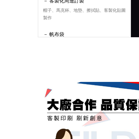
－ 客製化周邊訂製
帽子、馬克杯、地墊、擦拭貼、客製化貼圖
製作
－ 帆布袋
帆布袋
－ 創意商品
設計師創意商品、創意禮物
－ 媒體報導區
－ HOT!!熱門需求