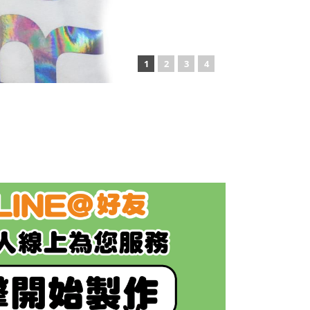
1
2
3
4