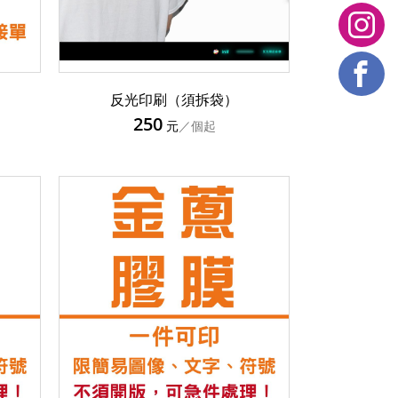
反光印刷（須拆袋）
250
元
／個起