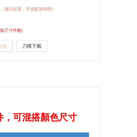
，隔日起算，不含配送時間）
衣服尺寸件數)
物車
刀模下載
件，可混搭顏色尺寸