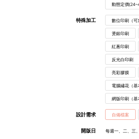
動態定價(24~
特殊加工
數位印刷（可
燙銀印刷
紅蔥印刷
反光白印刷
亮彩膠膜
電腦繡花（基
網版印刷（基
設計需求
自備檔案
開版日
每週一、二、三