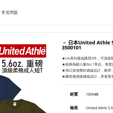
常見問題
－ 日本United Ath
3500101
★UA系列最低購買3件，可混搭
★經典熱銷人氣No.1單品，再度
★領口加強雙針縫線設計，耐穿
★圓筒無側接縫線設計，穿著更
材質
100%棉
袖長
United Athle