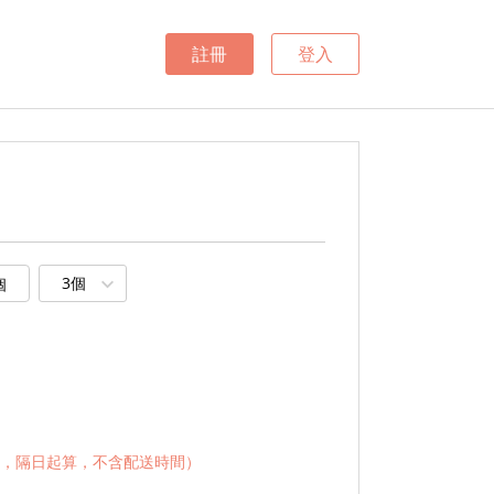
註冊
登入
3個
個
，隔日起算，不含配送時間）