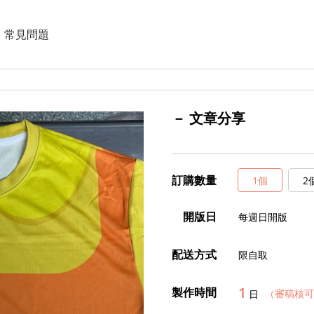
常見問題
－ 文章分享
訂購數量
1個
2
開版日
每週日開版
配送方式
限自取
1
製作時間
（審稿核可
日