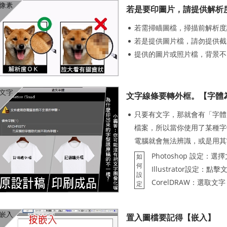
若是要印圖片，請提供解析度
若需掃瞄圖檔，掃描前解析度請
若是提供圖片檔，請勿提供截
提供的圖片或照片檔，背景不
文字線條要轉外框。【字體
只要有文字，那就會有「字體
檔案，所以當你使用了某種字
電腦就會無法辨識，或是用其
Photoshop 設定
如
何
Illustrator設定
設
CorelDRAW：選取
定
置入圖檔要記得【嵌入】