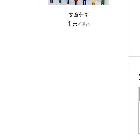
文章分享
1
元
／個起