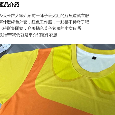
產品介紹
今天來跟大家介紹前一陣子最火紅的魷魚遊戲衣服
穿什麼綠色外套，紅色工作服，一點都不稀奇了吧
記得影集開始，穿著橘色黃色衣服的小女孩嗎
沒錯!!!!!我們就是來介紹這件衣服