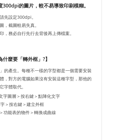
300dpi的圖片，較不易導致印刷模糊。
先設定300dpi。
圖，截圖較易失真。
印，務必自行先行去背後再上傳檔案。
為什麼要「轉外框」?】
」的產生。每種不一樣的字型都是一個需要安裝
體，對方的電腦如果沒有安裝這種字型，那他的
它字體取代。
：選擇文字圖層＞按右鍵＞點陣化文字
：點擊文字＞按右鍵＞建立外框
文字＞功能表的物件＞轉換成曲線