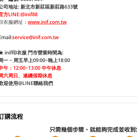
公司地址:
新北市新莊區新莊路633號
官方LINE:@inif88
印衣服網址：
www.inif.com.tw
Email:
service@inif.com.tw
★
inif印衣服
門市營業時間為:
周一 ~ 周五早上09:00~晚上18:00
中午：12:00~13:00 中午休息
周六周日、連續假期休息
歡迎使用@LINE聯絡我們
訂購流程