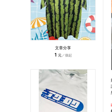
文章分享
1
元
／個起