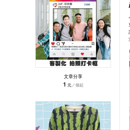
文章分享
1
元
／個起