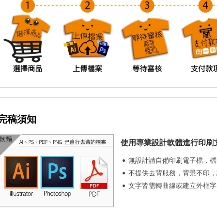
完稿須知
使用專業設計軟體進行印刷
無設計請自備印刷電子檔，檔案格
不提供去背服務，背景不印，
文字皆需轉曲線或建立外框字