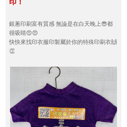
超可愛的小小衣服 印衣服也能
印！
銀蔥印刷富有質感 無論是在白天晚上😎
很吸睛😍😍
快快來找印衣服印製屬於你的特殊印刷衣
👏